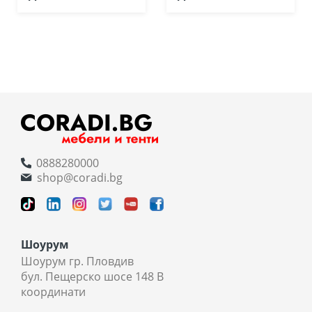
0888280000
shop@coradi.bg
Шоурум
Шоурум гр. Пловдив
бул. Пещерско шосе 148 В
координати