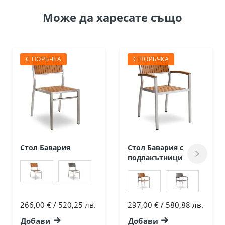
Може да
харесате също
С ПОРЪЧКА
С ПОРЪЧКА
Стол Бавария
Стол Бавария с
подлакътници
266,00 € / 520,25 лв.
297,00 € / 580,88 лв.
Добави
Добави