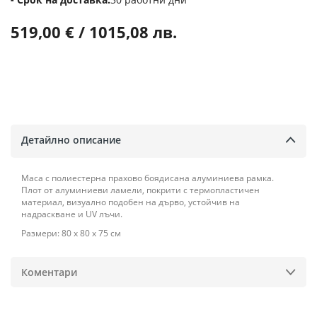
519,00 € / 1015,08 лв.
Детайлно описание
Маса с полиестерна прахово боядисана алуминиева рамка.
Плот от алуминиеви ламели, покрити с термопластичен
материал, визуално подобен на дърво, устойчив на
надраскване и UV лъчи.
Размери: 80 х 80 х 75 см
Коментари