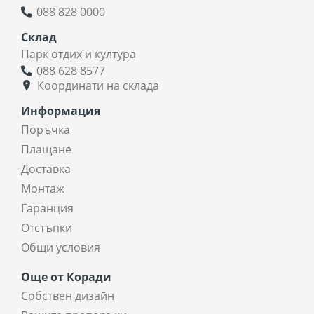
088 828 0000
Склад
Парк отдих и култура
088 628 8577
Координати на склада
Информация
Поръчка
Плащане
Доставка
Монтаж
Гаранция
Отстъпки
Общи условия
Още от Коради
Собствен дизайн