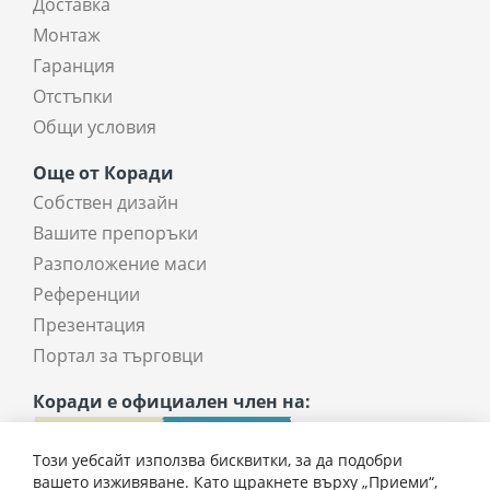
Доставка
Монтаж
Гаранция
Отстъпки
Общи условия
Още от Коради
Собствен дизайн
Вашите препоръки
Разположение маси
Референции
Презентация
Портал за търговци
Коради е официален член на:
Този уебсайт използва бисквитки, за да подобри
вашето изживяване. Като щракнете върху „Приеми“,