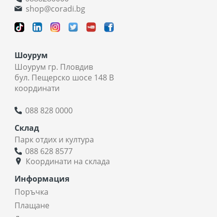
shop@coradi.bg
Шоурум
Шоурум гр. Пловдив
бул. Пещерско шосе 148 В
координати
088 828 0000
Склад
Парк отдих и култура
088 628 8577
Координати на склада
Информация
Поръчка
Плащане