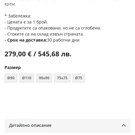
крем.
* Забележка:
- Цената е за 1 брой.
- Продуктите са опаковани, но не са сглобени.
- Стоките са на склад извън страната.
Срок на доставка
30 работни дни
279,00 € / 545,68 лв.
Размер
Ø90
Ø110
90х90
75x75
Ø75
Детайлно описание