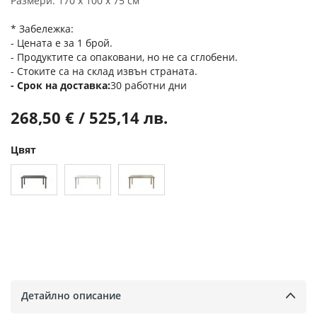
Размери: 170 х 100 х 75 см
* Забележка:
- Цената е за 1 брой.
- Продуктите са опаковани, но не са сглобени.
- Стоките са на склад извън страната.
Срок на доставка
30 работни дни
268,50 € / 525,14 лв.
Цвят
Детайлно описание