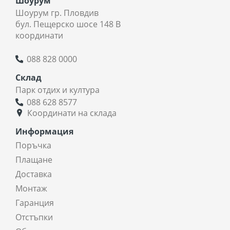
Шоурум
Шоурум гр. Пловдив
бул. Пещерско шосе 148 В
координати
088 828 0000
Склад
Парк отдих и култура
088 628 8577
Координати на склада
Информация
Поръчка
Плащане
Доставка
Монтаж
Гаранция
Отстъпки