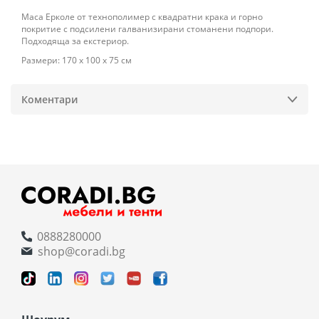
Маса Ерколе от технополимер с квадратни крака и горно
покритие с подсилени галванизирани стоманени подпори.
Подходяща за екстериор.
Размери: 170 х 100 х 75 см
Коментари
0888280000
shop@coradi.bg