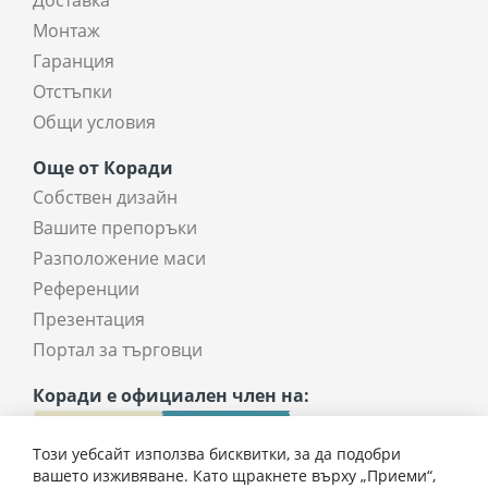
Монтаж
Гаранция
Отстъпки
Общи условия
Още от Коради
Собствен дизайн
Вашите препоръки
Разположение маси
Референции
Презентация
Портал за търговци
Коради е официален член на:
Този уебсайт използва бисквитки, за да подобри
вашето изживяване. Като щракнете върху „Приеми“,