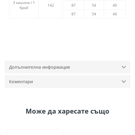
3 кашона / 1
142
87
54
40
брой
87
54
40
Допълнителна информация
Коментари
Може да
харесате също