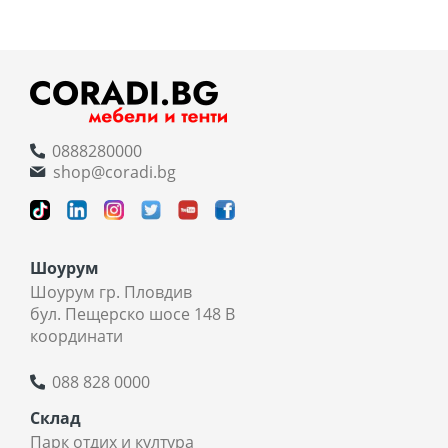
0888280000
shop@coradi.bg
Шоурум
Шоурум гр. Пловдив
бул. Пещерско шосе 148 В
координати
088 828 0000
Склад
Парк отдих и култура