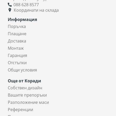
088 628 8577
Координати на склада
Информация
Поръчка
Плащане
Доставка
Монтаж
Гаранция
Отстъпки
Общи условия
Още от Коради
Собствен дизайн
Вашите препоръки
Разположение маси
Референции