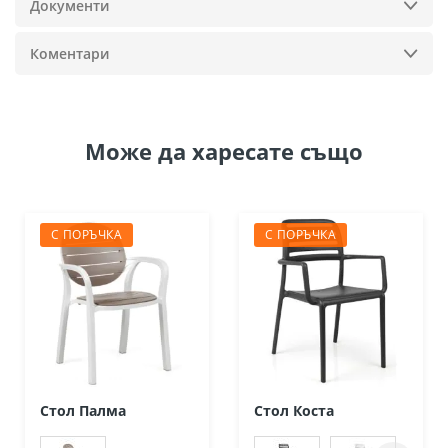
Документи
Коментари
Може да
харесате също
С ПОРЪЧКА
С ПОРЪЧКА
Стол Палма
Стол Коста