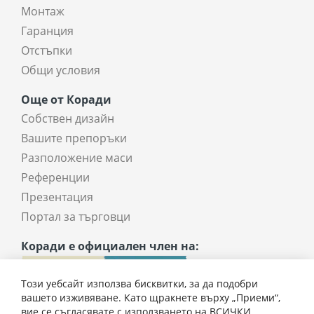
Монтаж
Гаранция
Отстъпки
Общи условия
Още от Коради
Собствен дизайн
Вашите препоръки
Разположение маси
Референции
Презентация
Портал за търговци
Коради е официален член на:
Този уебсайт използва бисквитки, за да подобри
вашето изживяване. Като щракнете върху „Приеми“,
вие се съгласявате с използването на ВСИЧКИ