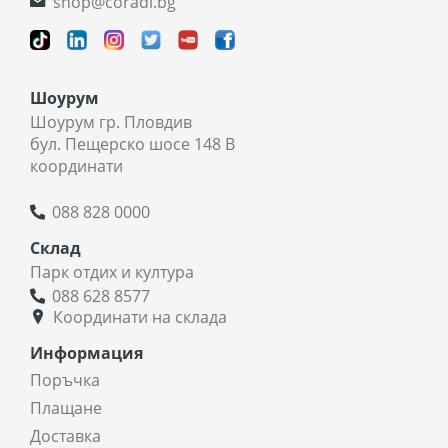
shop@coradi.bg
Шоурум
Шоурум гр. Пловдив
бул. Пещерско шосе 148 В
координати
088 828 0000
Склад
Парк отдих и култура
088 628 8577
Координати на склада
Информация
Поръчка
Плащане
Доставка