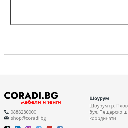
Шоурум
Шоурум гр. Плов
0888280000
бул. Пещерско ш
shop@coradi.bg
координати