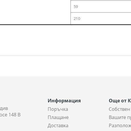
59
210
Информация
Още от 
див
Поръчка
Собствен
осе 148 В
Плащане
Вашите п
Доставка
Разполож