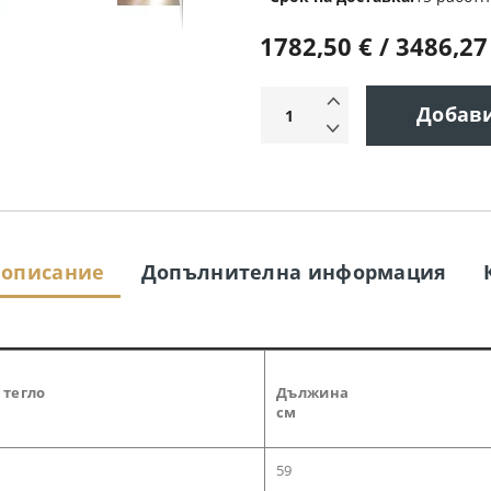
1782,50 € / 3486,27
Добав
 описание
Допълнителна информация
 тегло
Дължина
см
59