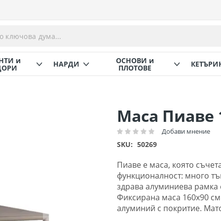
НТИ и
ОСНОВИ и
НАРДИ
КЕТЪРИ
ОРИ
ПЛОТОВЕ
Маса Пиаве 
Добави мнение
Рейтинг:
SKU
50269
Пиаве е маса, която съчет
функционалност: много тъ
здрава алуминиева рамка 
Фиксирана маса 160x90 см.
алуминий с покритие. Мат