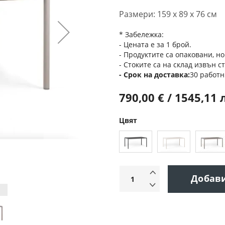
Размери: 159 х 89 х 76 см
* Забележка:
- Цената е за 1 брой.
- Продуктите са опаковани, но
- Стоките са на склад извън с
Срок на доставка
30 работн
790,00 € / 1545,11 
Цвят
Добав