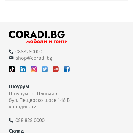
0888280000
shop@coradi.bg
Шоурум
Шоурум гр. Пловдив
бул. Пещерско шосе 148 В
координати
088 828 0000
Склад