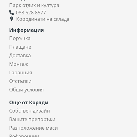
Парк отдих и култура
088 628 8577
Координати на склада
Информация
Поръчка
Плащане
Доставка
Монтаж
Гаранция
Отстъпки
Общи условия
Още от Коради
Собствен дизайн
Вашите препоръки
Разположение маси
Референции