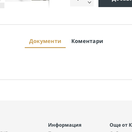
Документи
Коментари
Информация
Още от 