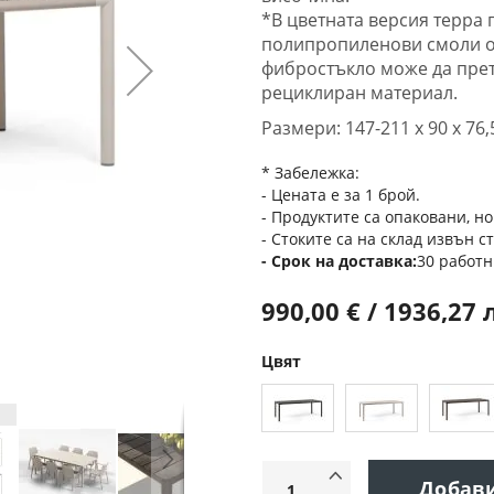
*В цветната версия терра 
полипропиленови смоли о
фибростъкло може да прет
рециклиран материал.
Размери: 147-211 x 90 x 76,
* Забележка:
- Цената е за 1 брой.
- Продуктите са опаковани, но
- Стоките са на склад извън с
Срок на доставка
30 работн
990,00 € / 1936,27 
Цвят
Добав