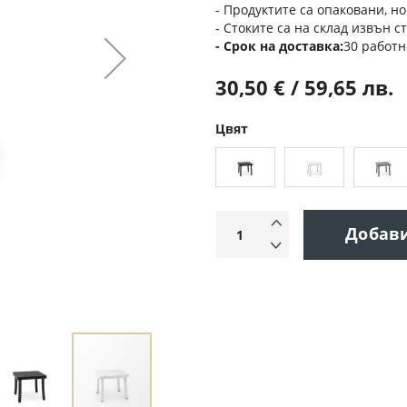
- Продуктите са опаковани, но
- Стоките са на склад извън с
Срок на доставка
30 работн
30,50 € / 59,65 лв.
Цвят
Добав