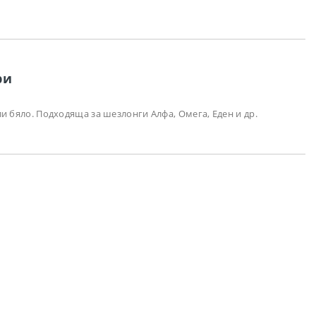
ри
и бяло. Подходяща за шезлонги Алфа, Омега, Еден и др.