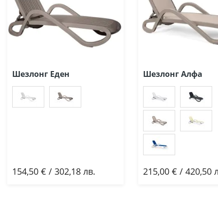
Шезлонг Еден
Шезлонг Алфа
154,50 € / 302,18 лв.
215,00 € / 420,50 
Добави
Добави