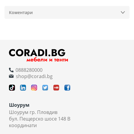
Коментари
0888280000
shop@coradi.bg
Шоурум
Шоурум гр. Пловдив
бул. Пещерско шосе 148 В
координати