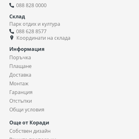
088 828 0000
Склад
Парк отдих и култура
088 628 8577
Координати на склада
Информация
Поръчка
Плащане
Доставка
Монтаж
Гаранция
Отстъпки
Общи условия
Още от Коради
Собствен дизайн