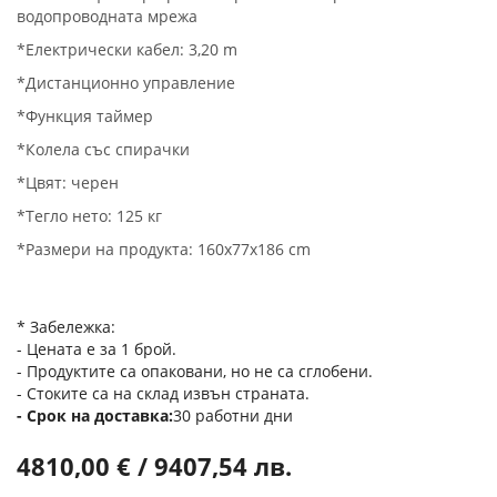
водопроводната мрежа
*Електрически кабел: 3,20 m
*Дистанционно управление
*Функция таймер
*Колела със спирачки
*Цвят: черен
*Тегло нето: 125 кг
*Размери на продукта: 160x77x186 cm
* Забележка:
- Цената е за 1 брой.
- Продуктите са опаковани, но не са сглобени.
- Стоките са на склад извън страната.
Срок на доставка
30 работни дни
4810,00 € / 9407,54 лв.