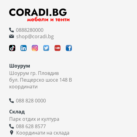
0888280000
shop@coradi.bg
Шоурум
Шоурум гр. Пловдив
бул. Пещерско шосе 148 В
координати
088 828 0000
Склад
Парк отдих и култура
088 628 8577
Координати на склада