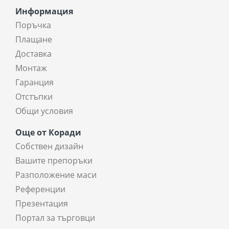
Информация
Поръчка
Плащане
Доставка
Монтаж
Гаранция
Отстъпки
Общи условия
Още от Коради
Собствен дизайн
Вашите препоръки
Разположение маси
Референции
Презентация
Портал за търговци