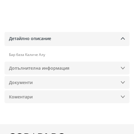
Детайлно описание
Бар база Каличе Алу
Допълнителна информация
Документи
Коментари