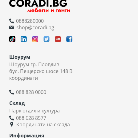
0888280000
shop@coradi.bg
Шоурум
Шоурум гр. Пловдив
бул. Пещерско шосе 148 В
координати
088 828 0000
Склад
Парк отдих и култура
088 628 8577
Координати на склада
Информация