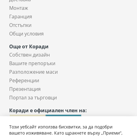
Монтаж
Гаранция
Отстъпки
Общи условия
Още от Коради
Собствен дизайн
Вашите препоръки
Разположение маси
Референции
Презентация
Портал за търговци
Коради е официален член на:
Този уебсайт използва бисквитки, за да подобри
вашето изживяване. Като щракнете върху „Приеми“,