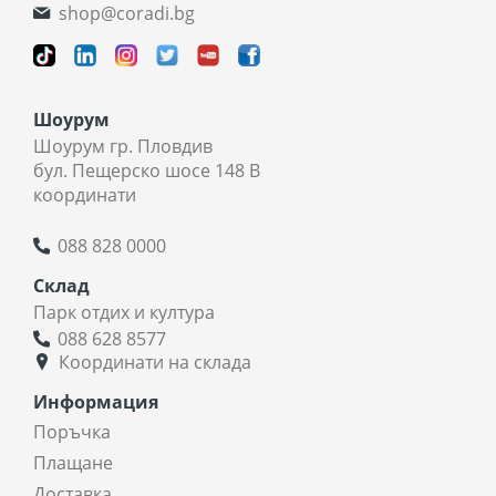
shop@coradi.bg
Шоурум
Шоурум гр. Пловдив
бул. Пещерско шосе 148 В
координати
088 828 0000
Склад
Парк отдих и култура
088 628 8577
Координати на склада
Информация
Поръчка
Плащане
Доставка