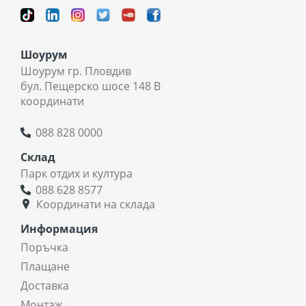
Шоурум
Шоурум гр. Пловдив
бул. Пещерско шосе 148 В
координати
088 828 0000
Склад
Парк отдих и култура
088 628 8577
Координати на склада
Информация
Поръчка
Плащане
Доставка
Монтаж