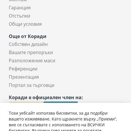
Гаранция
Отстъпки
Общи условия
Още от Коради
Собствен дизайн
Вашите препоръки
Разположение маси
Референции
Презентация
Портал за търговци
Коради е официален член на:
Този уебсайт използва бисквитки, за да подобри
вашето изживяване. Като щракнете върху „Приеми“,
вие се съгласявате с използването на ВСИЧКИ
бисквитки. Въпреки това можете да посетите