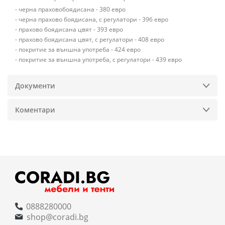
- черна праховобоядисана - 380 евро
- черна прахово боядисана, с регулатори - 396 евро
- прахово боядисана цвят - 393 евро
- прахово боядисана цвят, с регулатори - 408 евро
- покритие за външна употреба - 424 евро
- покритие за външна употреба, с регулатори - 439 евро
Документи
Коментари
0888280000
shop@coradi.bg