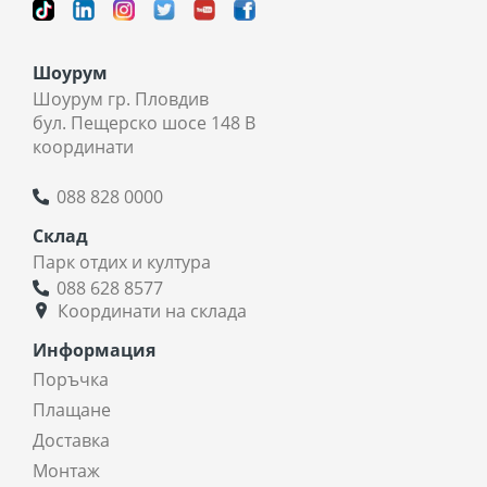
Шоурум
Шоурум гр. Пловдив
бул. Пещерско шосе 148 В
координати
088 828 0000
Склад
Парк отдих и култура
088 628 8577
Координати на склада
Информация
Поръчка
Плащане
Доставка
Монтаж