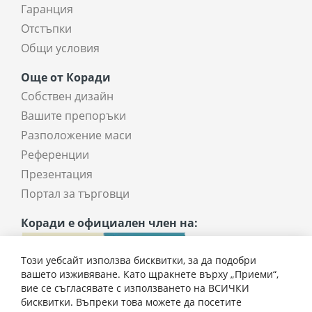
Гаранция
Отстъпки
Общи условия
Още от Коради
Собствен дизайн
Вашите препоръки
Разположение маси
Референции
Презентация
Портал за търговци
Коради е официален член на:
Този уебсайт използва бисквитки, за да подобри
вашето изживяване. Като щракнете върху „Приеми“,
вие се съгласявате с използването на ВСИЧКИ
бисквитки. Въпреки това можете да посетите