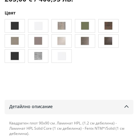
Цвят
Детайлно описание
Квадратен плот 90х90 см. Ламинат HPL. (1.2 см дебелина) -
Ламинат HPL Solid Core (1 см дебелина) - Fenix NTM*/Solid (1 см
дебелина).