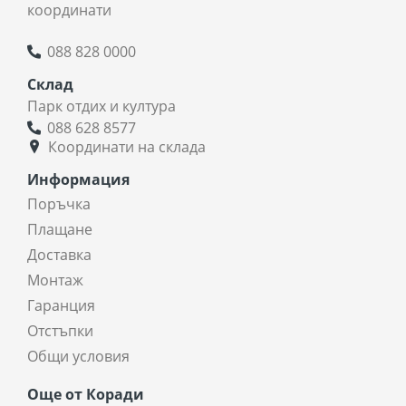
координати
088 828 0000
Склад
Парк отдих и култура
088 628 8577
Координати на склада
Информация
Поръчка
Плащане
Доставка
Монтаж
Гаранция
Отстъпки
Общи условия
Още от Коради