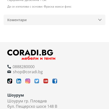
Да се ​​използва с основи: Фраска макси фикс
Коментари
0888280000
shop@coradi.bg
Шоурум
Шоурум гр. Пловдив
бул. Пещерско шосе 148 В