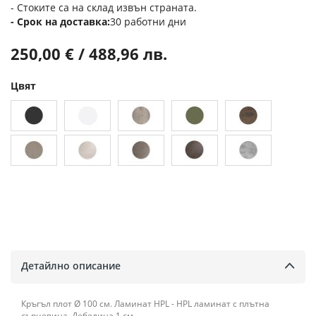
- Стоките са на склад извън страната.
Срок на доставка
30 работни дни
250,00 € / 488,96 лв.
Цвят
Детайлно описание
Кръгъл плот Ø 100 см. Ламинат HPL - HPL ламинат с плътна
сърцевина. Дебелина 1 см.