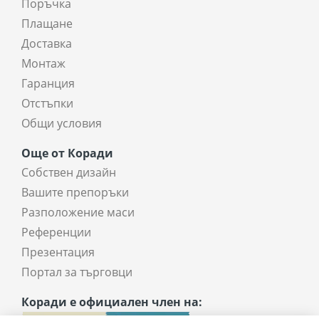
Поръчка
Плащане
Доставка
Монтаж
Гаранция
Отстъпки
Общи условия
Още от Коради
Собствен дизайн
Вашите препоръки
Разположение маси
Референции
Презентация
Портал за търговци
Коради е официален член на: