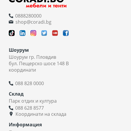
0888280000
shop@coradi.bg
Шоурум
Шоурум гр. Пловдив
бул. Пещерско шосе 148 В
координати
088 828 0000
Склад
Парк отдих и култура
088 628 8577
Координати на склада
Информация