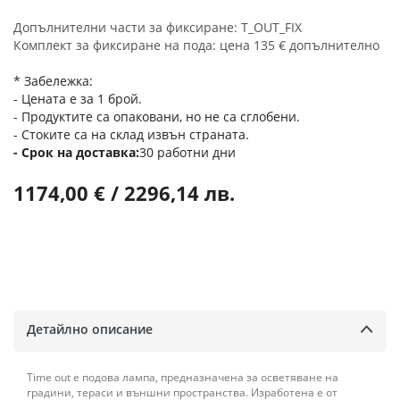
Допълнителни части за фиксиране: T_OUT_FIX
Комплект за фиксиране на пода: цена 135 € допълнително
* Забележка:
- Цената е за 1 брой.
- Продуктите са опаковани, но не са сглобени.
- Стоките са на склад извън страната.
Срок на доставка
30 работни дни
1174,00 € / 2296,14 лв.
Детайлно описание
Time out е подова лампа, предназначена за осветяване на
градини, тераси и външни пространства. Изработена е от