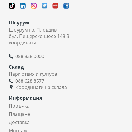
Шоурум
Шоурум гр. Пловдив
бул. Пещерско шосе 148 В
координати
088 828 0000
Склад
Парк отдих и култура
088 628 8577
Координати на склада
Информация
Поръчка
Плащане
Доставка
Монтаж