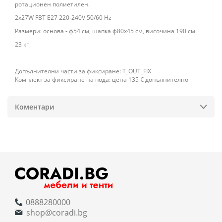
ротационен полиетилен.
2x27W FBT E27 220-240V 50/60 Hz
Размери: основа - ф54 см, шапка ф80х45 см, височина 190 см
23 кг
Допълнителни части за фиксиране: T_OUT_FIX
Комплект за фиксиране на пода: цена 135 € допълнително
Коментари
0888280000
shop@coradi.bg