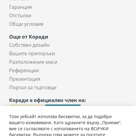
Гаранция
Отстъпки
Общи условия
Още от Коради
Собствен дизайн
Вашите препоръки
Разположение маси
Референции
Презентация
Портал за търговци
Коради е официален член на:
Този уебсайт използва бисквитки, за да подобри
вашето изживяване. Като щракнете върху „Приеми“,
вие се съгласявате с използването на ВСИЧКИ
бисквитки. Въпреки това можете да посетите