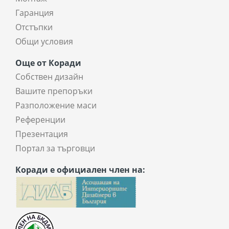
Гаранция
Отстъпки
Общи условия
Още от Коради
Собствен дизайн
Вашите препоръки
Разположение маси
Референции
Презентация
Портал за търговци
Коради е официален член на: