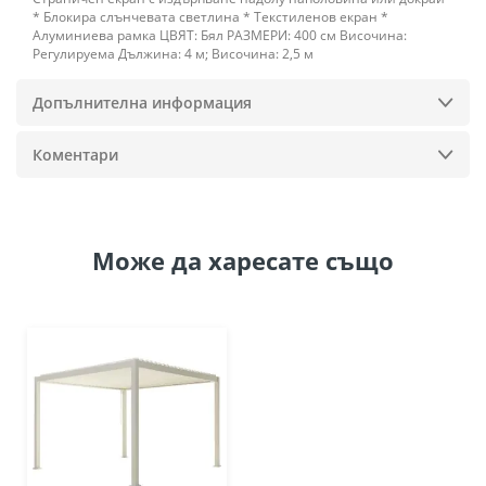
* Блокира слънчевата светлина * Текстиленов екран *
Алуминиева рамка ЦВЯТ: Бял РАЗМЕРИ: 400 см Височина:
Регулируема Дължина: 4 м; Височина: 2,5 м
Допълнителна информация
Коментари
Може да
харесате също