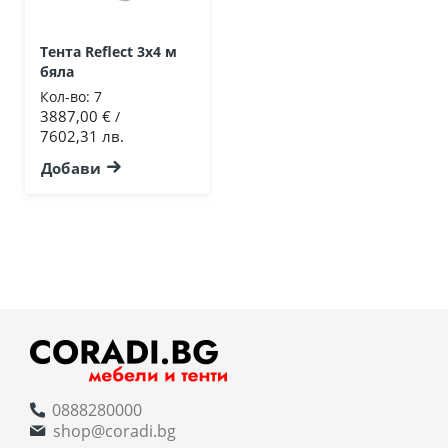
Тента Reflect 3х4 м
бяла
Кол-во:
7
3887,00 €
/
7602,31 лв.
Добави
0888280000
shop@coradi.bg