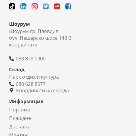
Шоурум
Шоурум гр. Пловдив
бул. Пещерско шосе 148 В
координати
088 828 0000
Склад
Парк отдих и култура
088 628 8577
Координати на склада
Информация
Поръчка
Плащане
Доставка
Монтаж