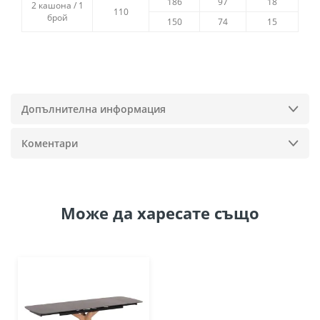
186
97
18
2 кашона / 1
110
брой
150
74
15
Допълнителна информация
Коментари
Може да
харесате също