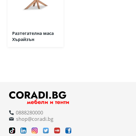
Разтегателна маса
Хърайзън
0888280000
shop@coradi.bg