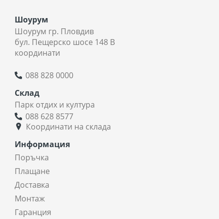
Шоурум
Шоурум гр. Пловдив
бул. Пещерско шосе 148 В
координати
088 828 0000
Склад
Парк отдих и култура
088 628 8577
Координати на склада
Информация
Поръчка
Плащане
Доставка
Монтаж
Гаранция