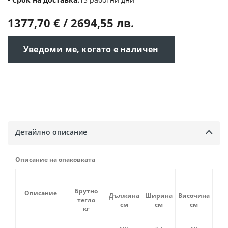
1377,70 € / 2694,55 лв.
Уведоми ме, когато е наличен
Детайлно описание
Описание на опаковката
Брутно
Описание
Дължина
Ширина
Височина
тегло
см
см
см
кг