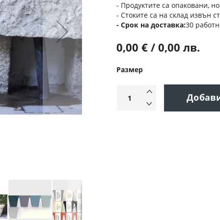
- Продуктите са опаковани, но
- Стоките са на склад извън с
Срок на доставка
30 работн
0,00 € / 0,00 лв.
Размер
Добав