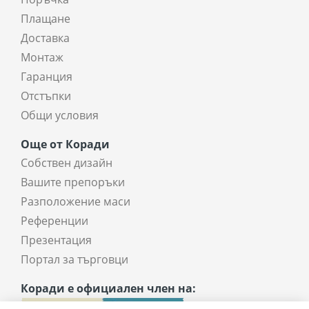
Плащане
Доставка
Монтаж
Гаранция
Отстъпки
Общи условия
Още от Коради
Собствен дизайн
Вашите препоръки
Разположение маси
Референции
Презентация
Портал за търговци
Коради е официален член на: