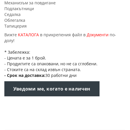
Механизъм за повдигане
Подлакътници
Седалка
Облегалка
Тапицерия
Вижте
КАТАЛОГА
в прикрепения файл в
Документи
по-
долу!
* Забележка:
- Цената е за 1 брой.
- Продуктите са опаковани, но не са сглобени.
- Стоките са на склад извън страната.
Срок на доставка
30 работни дни
Уведоми ме, когато е наличен