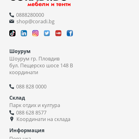
0888280000
shop@coradi.bg
Шоурум
Шоурум гр. Пловдив
бул. Пещерско шосе 148 В
координати
088 828 0000
Склад
Парк отдих и култура
088 628 8577
Координати на склада
Информация
Поръчка