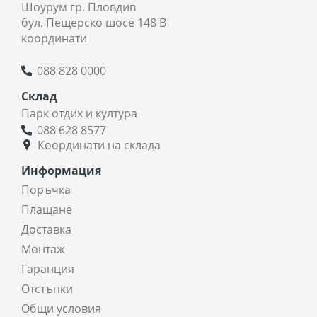
Шоурум гр. Пловдив
бул. Пещерско шосе 148 В
координати
088 828 0000
Склад
Парк отдих и култура
088 628 8577
Координати на склада
Информация
Поръчка
Плащане
Доставка
Монтаж
Гаранция
Отстъпки
Общи условия