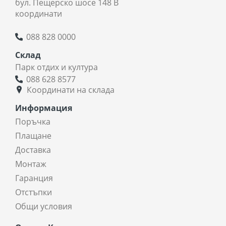
бул. Пещерско шосе 148 В
координати
088 828 0000
Склад
Парк отдих и култура
088 628 8577
Координати на склада
Информация
Поръчка
Плащане
Доставка
Монтаж
Гаранция
Отстъпки
Общи условия