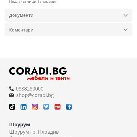
Подлакътници Тапицерия
Документи
Коментари
0888280000
shop@coradi.bg
Шоурум
Шоурум гр. Пловдив