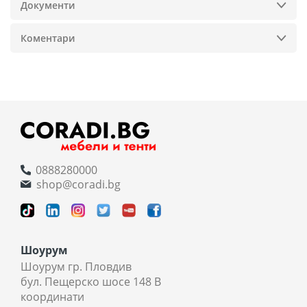
Документи
Коментари
0888280000
shop@coradi.bg
Шоурум
Шоурум гр. Пловдив
бул. Пещерско шосе 148 В
координати