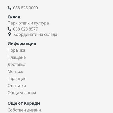
088 828 0000
Склад
Парк отдих и култура
088 628 8577
Координати на склада
Информация
Поръчка
Плащане
Доставка
Монтаж
Гаранция
Отстъпки
Общи условия
Още от Коради
Собствен дизайн