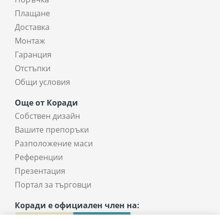
Плащане
Доставка
Монтаж
Гаранция
Отстъпки
Общи условия
Още от Коради
Собствен дизайн
Вашите препоръки
Разположение маси
Референции
Презентация
Портал за търговци
Коради е официален член на: