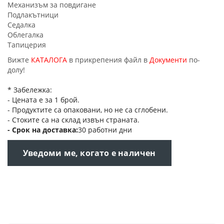
Механизъм за повдигане
Подлакътници
Седалка
Облегалка
Тапицерия
Вижте
КАТАЛОГА
в прикрепения файл в
Документи
по-
долу!
* Забележка:
- Цената е за 1 брой.
- Продуктите са опаковани, но не са сглобени.
- Стоките са на склад извън страната.
Срок на доставка
30 работни дни
Уведоми ме, когато е наличен