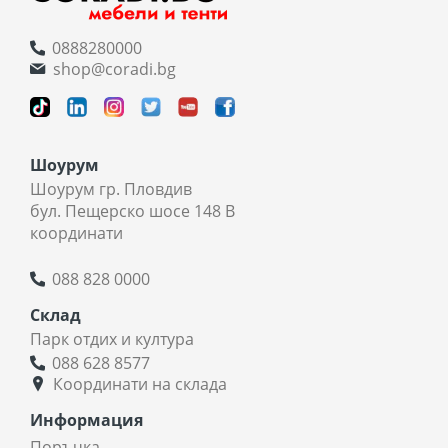
0888280000
shop@coradi.bg
Шоурум
Шоурум гр. Пловдив
бул. Пещерско шосе 148 В
координати
088 828 0000
Склад
Парк отдих и култура
088 628 8577
Координати на склада
Информация
Поръчка