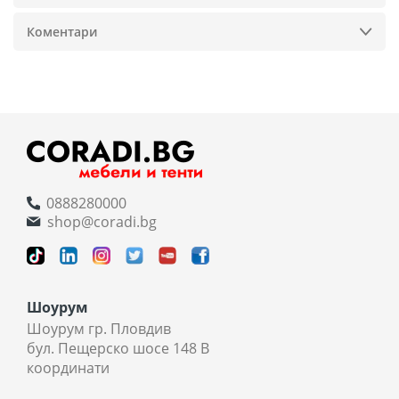
Коментари
0888280000
shop@coradi.bg
Шоурум
Шоурум гр. Пловдив
бул. Пещерско шосе 148 В
координати