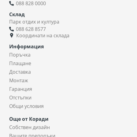
088 828 0000
Склад
Парк отдих и култура
088 628 8577
Координати на склада
Информация
Поръчка
Плащане
Доставка
Монтаж
Гаранция
Отстъпки
Общи условия
Още от Коради
Собствен дизайн
Вашите препоръки