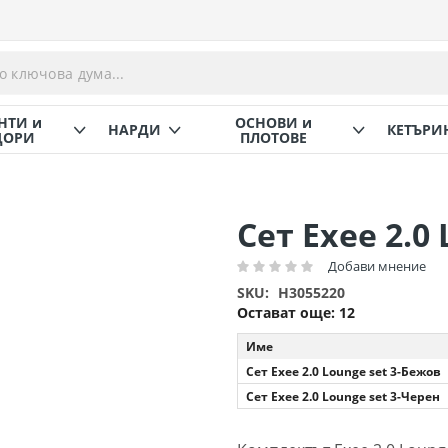
НТИ и
ОСНОВИ и
НАРДИ
КЕТЪРИ
ОРИ
ПЛОТОВЕ
Сет Exee 2.0 
Добави мнение
Рейтинг:
SKU
H3055220
Остават още:
12
Име
Сет Exee 2.0 Lounge set 3-Бежов
Сет Exee 2.0 Lounge set 3-Черен