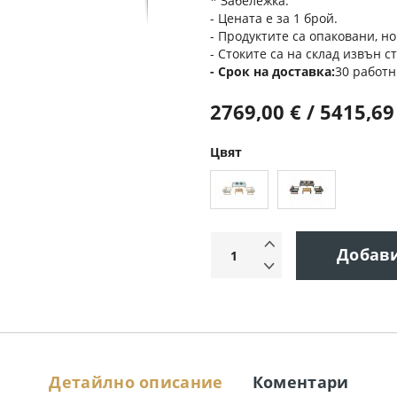
* Забележка:
- Цената е за 1 брой.
- Продуктите са опаковани, но
- Стоките са на склад извън с
Срок на доставка
30 работн
2769,00 € / 5415,69
Цвят
Добав
Детайлно описание
Коментари