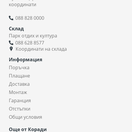
координати
088 828 0000
Склад
Парк отдих и култура
088 628 8577
Координати на склада
Информация
Поръчка
Плащане
Доставка
Монтаж
Гаранция
Отстъпки
Общи условия
Още от Коради