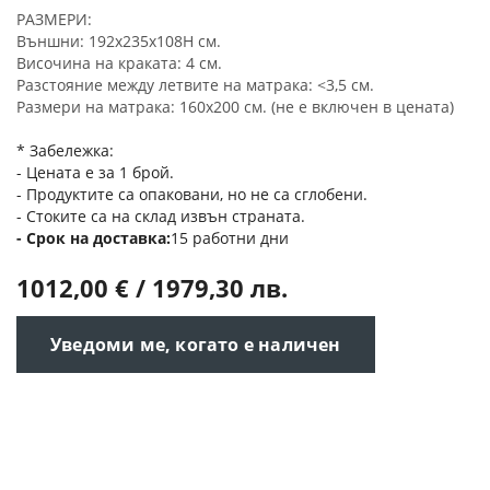
РАЗМЕРИ:
Външни: 192x235x108H см.
Височина на краката: 4 см.
Разстояние между летвите на матрака: <3,5 см.
Размери на матрака: 160x200 см. (не е включен в цената)
* Забележка:
- Цената е за 1 брой.
- Продуктите са опаковани, но не са сглобени.
- Стоките са на склад извън страната.
Срок на доставка
15 работни дни
1012,00 € / 1979,30 лв.
Уведоми ме, когато е наличен