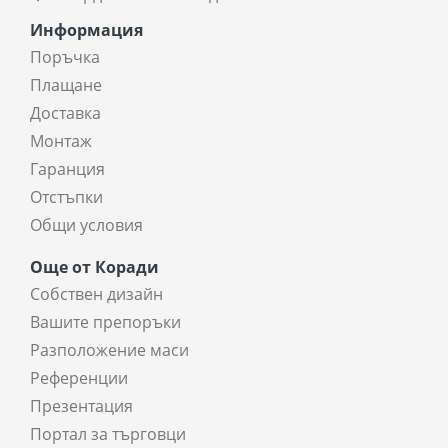
Информация
Поръчка
Плащане
Доставка
Монтаж
Гаранция
Отстъпки
Общи условия
Още от Коради
Собствен дизайн
Вашите препоръки
Разположение маси
Референции
Презентация
Портал за търговци