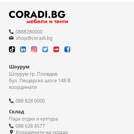
0888280000
shop@coradi.bg
Шоурум
Шоурум гр. Пловдив
бул. Пещерско шосе 148 В
координати
088 828 0000
Склад
Парк отдих и култура
088 628 8577
Координати на склада