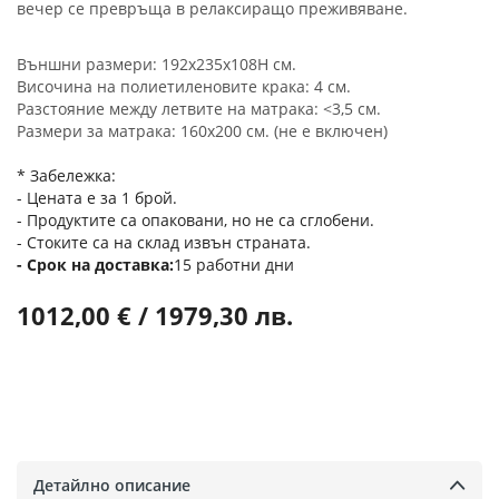
вечер се превръща в релаксиращо преживяване.
Външни размери: 192x235x108H см.
Височина на полиетиленовите крака: 4 см.
Разстояние между летвите на матрака: <3,5 см.
Размери за матрака: 160x200 см. (не е включен)
* Забележка:
- Цената е за 1 брой.
- Продуктите са опаковани, но не са сглобени.
- Стоките са на склад извън страната.
Срок на доставка
15 работни дни
1012,00 € / 1979,30 лв.
Детайлно описание