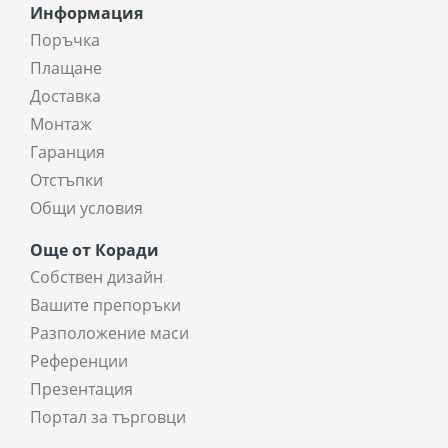
Информация
Поръчка
Плащане
Доставка
Монтаж
Гаранция
Отстъпки
Общи условия
Още от Коради
Собствен дизайн
Вашите препоръки
Разположение маси
Референции
Презентация
Портал за търговци