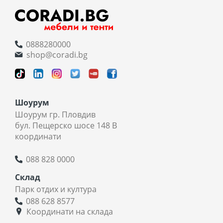
0888280000
shop@coradi.bg
Шоурум
Шоурум гр. Пловдив
бул. Пещерско шосе 148 В
координати
088 828 0000
Склад
Парк отдих и култура
088 628 8577
Координати на склада