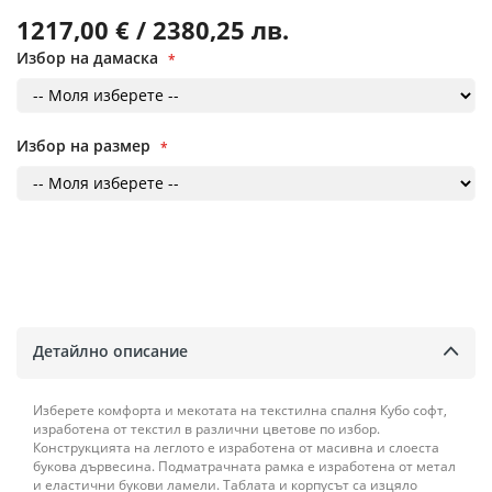
1217,00 € / 2380,25 лв.
Избор на дамаска
Избор на размер
Детайлно описание
Изберете комфорта и мекотата на текстилна спалня Кубо софт,
изработена от текстил в различни цветове по избор.
Конструкцията на леглото е изработена от масивна и слоеста
букова дървесина. Подматрачната рамка е изработена от метал
и еластични букови ламели. Таблата и корпусът са изцяло