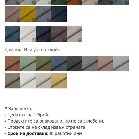
Дамаска Изи уотър клийн:
* Забележка:
- Цената е за 1 брой.
- Продуктите са опаковани, но не са сглобени.
- Стоките са на склад извън страната.
Срок на доставка
30 работни дни