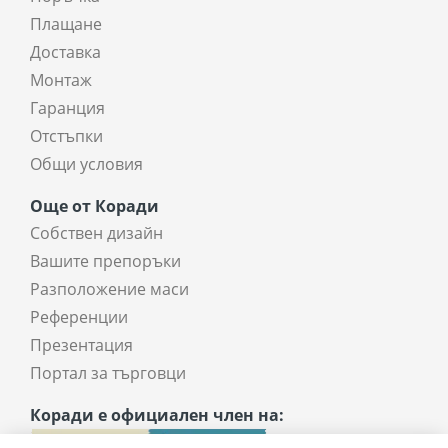
Плащане
Доставка
Монтаж
Гаранция
Отстъпки
Общи условия
Още от Коради
Собствен дизайн
Вашите препоръки
Разположение маси
Референции
Презентация
Портал за търговци
Коради е официален член на: