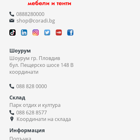
0888280000
shop@coradi.bg
Шоурум
Шоурум гр. Пловдив
бул. Пещерско шосе 148 В
координати
088 828 0000
Склад
Парк отдих и култура
088 628 8577
Координати на склада
Информация
Поръчка