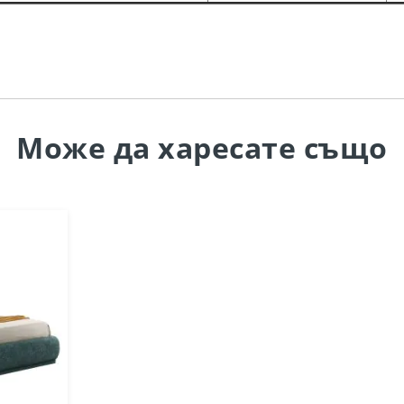
Може да
харесате също