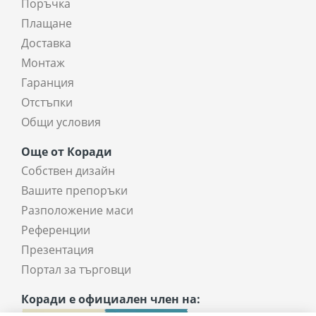
Поръчка
Плащане
Доставка
Монтаж
Гаранция
Отстъпки
Общи условия
Още от Коради
Собствен дизайн
Вашите препоръки
Разположение маси
Референции
Презентация
Портал за търговци
Коради е официален член на: