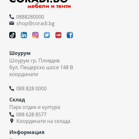
0888280000
shop@coradi.bg
Шоурум
Шоурум гр. Пловдив
бул. Пещерско шосе 148 В
координати
088 828 0000
Склад
Парк отдих и култура
088 628 8577
Координати на склада
Информация