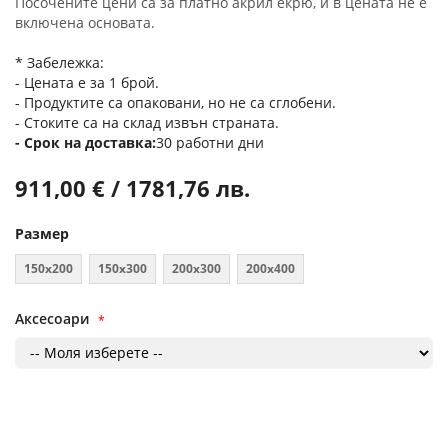
Посочените цени са за платно акрил екрю, и в цената не е
включена основата.
* Забележка:
- Цената е за 1 брой.
- Продуктите са опаковани, но не са сглобени.
- Стоките са на склад извън страната.
Срок на доставка
30 работни дни
911,00 € / 1781,76 лв.
Размер
150x200
150x300
200x300
200x400
Аксесоари