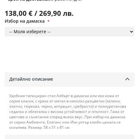
138,00 € / 269,90 лв.
Избор на дамаска
Детайлно описание
Удобния тапициран стол Албърт в дамаска или еко кожа от
серия класик, с крака от метал в няколко разцветки (зелено,
златно, тюркоаз, черно, антрацит, сребристо) и полиуретанова
седалка и облегалка с висока устойчивост и плътност. Гама от
цветове и съчетания според всеки вкус. При избор на дамаска
от серии Амбиенте, Елеганс или Изи уотър клийн цената се
оскъпява. Размер: 58 х 51 х 81 см