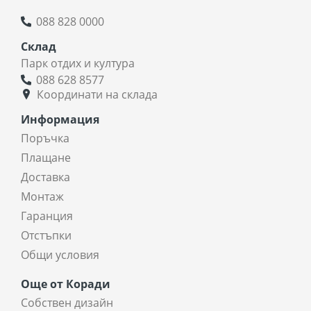
088 828 0000
Склад
Парк отдих и култура
088 628 8577
Координати на склада
Информация
Поръчка
Плащане
Доставка
Монтаж
Гаранция
Отстъпки
Общи условия
Още от Коради
Собствен дизайн