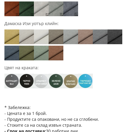
Дамаска Изи уотър клийн:
Цвят на краката:
* Забележка:
- Цената е за 1 брой.
- Продуктите са опаковани, но не са сглобени.
- Стоките са на склад извън страната.
Срок на доставка
30 работни дни