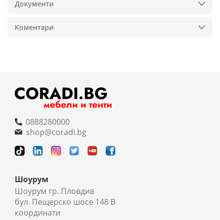
Документи
Коментари
0888280000
shop@coradi.bg
Шоурум
Шоурум гр. Пловдив
бул. Пещерско шосе 148 В
координати