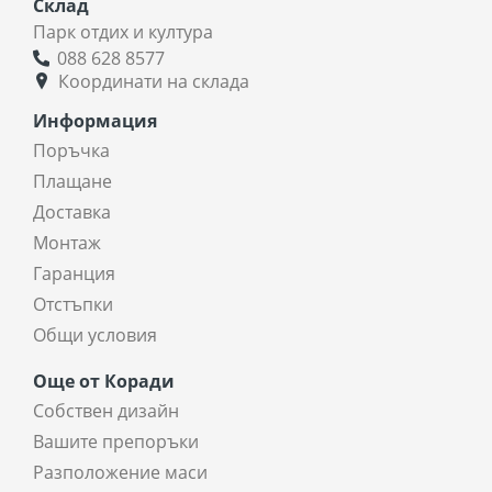
Склад
Парк отдих и култура
088 628 8577
Координати на склада
Информация
Поръчка
Плащане
Доставка
Монтаж
Гаранция
Отстъпки
Общи условия
Още от Коради
Собствен дизайн
Вашите препоръки
Разположение маси