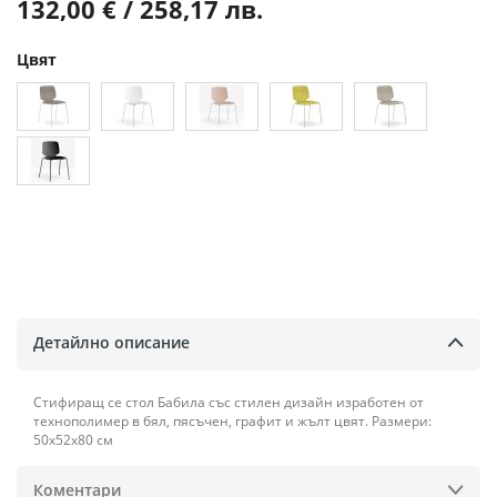
132,00 € / 258,17 лв.
Цвят
Детайлно описание
Стифиращ се стол Бабила със стилен дизайн изработен от
технополимер в бял, пясъчен, графит и жълт цвят. Размери:
50х52х80 см
Коментари