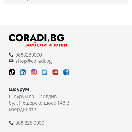
0888280000
shop@coradi.bg
Шоурум
Шоурум гр. Пловдив
бул. Пещерско шосе 148 В
координати
088 828 0000