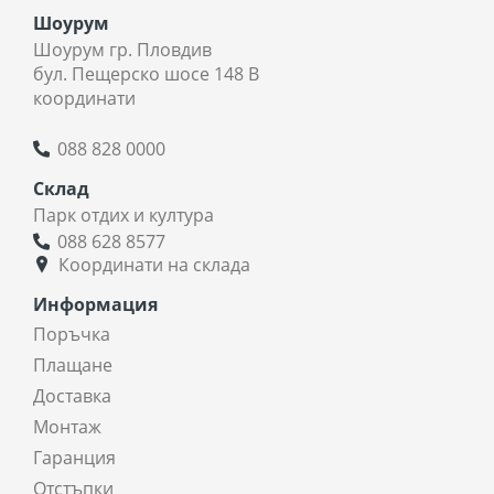
Шоурум
Шоурум гр. Пловдив
бул. Пещерско шосе 148 В
координати
088 828 0000
Склад
Парк отдих и култура
088 628 8577
Координати на склада
Информация
Поръчка
Плащане
Доставка
Монтаж
Гаранция
Отстъпки