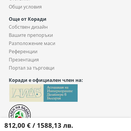
Общи условия
Още от Коради
Собствен дизайн
Вашите препоръки
Разположение маси
Референции
Презентация
Портал за търговци
Коради е официален член на:
812,00 € / 1588,13 лв.