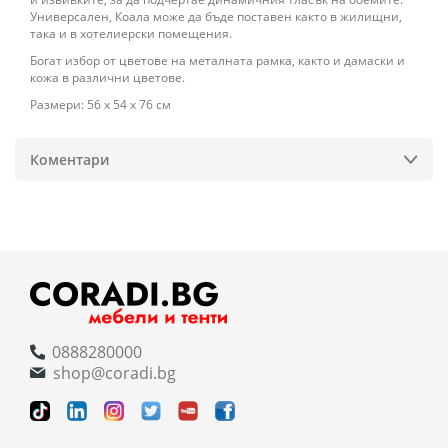
Универсален, Коала може да бъде поставен както в жилищни,
така и в хотелиерски помещения.
Богат избор от цветове на металната рамка, както и дамаски и
кожа в различни цветове.
Размери: 56 х 54 х 76 см
Коментари
0888280000
shop@coradi.bg