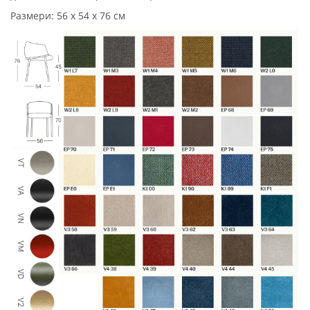
Размери: 56 х 54 х 76 см