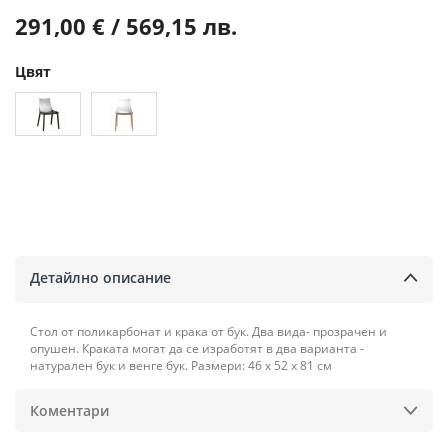
291,00 € / 569,15 лв.
Цвят
Детайлно описание
Стол от поликарбонат и крака от бук. Два вида- прозрачен и
опушен. Краката могат да се изработят в два варианта -
натурален бук и венге бук. Размери: 46 х 52 х 81 см
Коментари