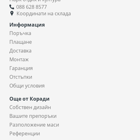
088 628 8577
Координати на склада
Информация
Поръчка
Плащане
Доставка
Монтаж
Гаранция
Отстъпки
Общи условия
Още от Коради
Собствен дизайн
Вашите препоръки
Разположение маси
Референции