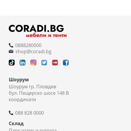
0888280000
shop@coradi.bg
Шоурум
Шоурум гр. Пловдив
бул. Пещерско шосе 148 В
координати
088 828 0000
Склад
Парк отдих и култура