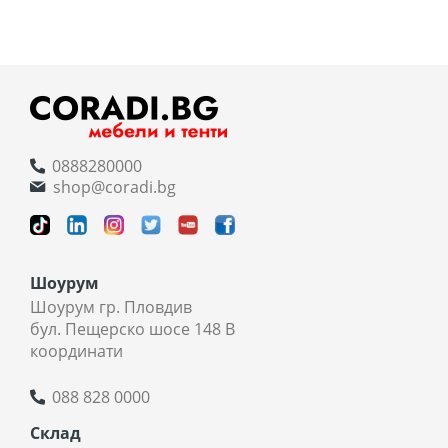
0888280000
shop@coradi.bg
Шоурум
Шоурум гр. Пловдив
бул. Пещерско шосе 148 В
координати
088 828 0000
Склад