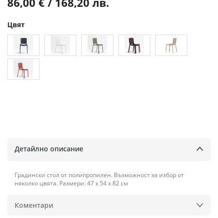
86,00 € / 168,20 лв.
Цвят
Детайлно описание
Градински стол от полипропилен. Възможност за избор от
няколко цвята. Размери: 47 х 54 х 82 см
Коментари