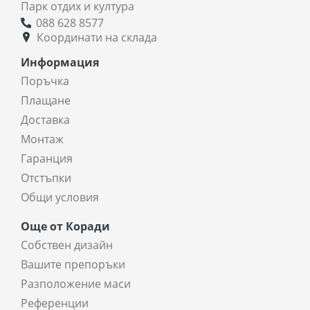
Парк отдих и култура
088 628 8577
Координати на склада
Информация
Поръчка
Плащане
Доставка
Монтаж
Гаранция
Отстъпки
Общи условия
Още от Коради
Собствен дизайн
Вашите препоръки
Разположение маси
Референции