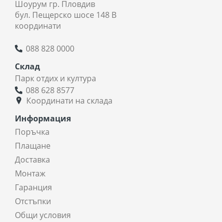
Шоурум гр. Пловдив
бул. Пещерско шосе 148 В
координати
088 828 0000
Склад
Парк отдих и култура
088 628 8577
Координати на склада
Информация
Поръчка
Плащане
Доставка
Монтаж
Гаранция
Отстъпки
Общи условия