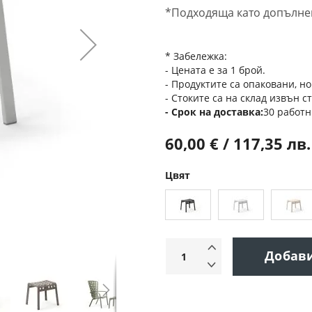
*Подходяща като допълне
* Забележка:
- Цената е за 1 брой.
- Продуктите са опаковани, но
- Стоките са на склад извън с
Срок на доставка
30 работн
60,00 € / 117,35 лв.
Цвят
Добав