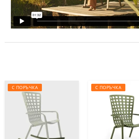
С ПОРЪЧКА
С ПОРЪЧКА