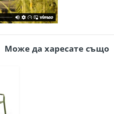
Може да
харесате също