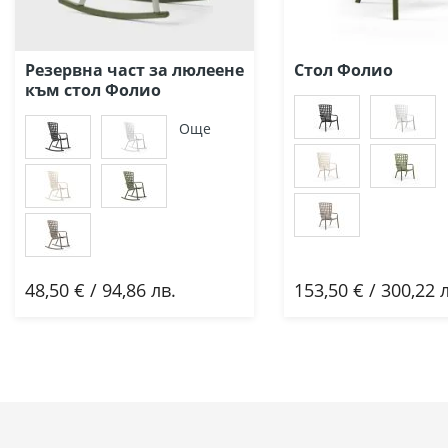
Резервна част за люлеене
Стол Фолио
към стол Фолио
Още
48,50 € / 94,86 лв.
153,50 € / 300,22 
Добави
Добави