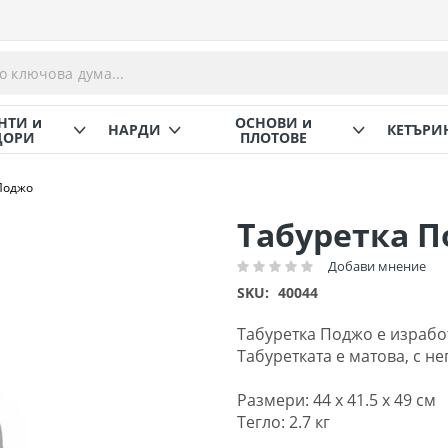
НТИ и
ОСНОВИ и
НАРДИ
КЕТЪРИ
ОРИ
ПЛОТОВЕ
Поджо
Табуретка 
Добави мнение
Рейтинг:
SKU
40044
Табуретка Поджо е израбо
Табуретката е матова, с н
Размери: 44 х 41.5 х 49 см
Тегло: 2.7 кг