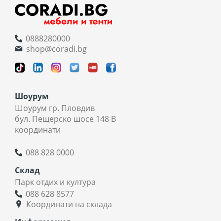
0888280000
shop@coradi.bg
Шоурум
Шоурум гр. Пловдив
бул. Пещерско шосе 148 В
координати
088 828 0000
Склад
Парк отдих и култура
088 628 8577
Координати на склада