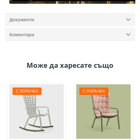
Документи
Коментари
Може да
харесате също
С ПОРЪЧКА
С ПОРЪЧКА