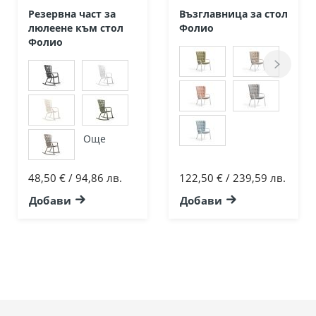
Резервна част за
Възглавница за стол
люлеене към стол
Фолио
Фолио
Още
48,50 € / 94,86 лв.
122,50 € / 239,59 лв.
Добави
Добави