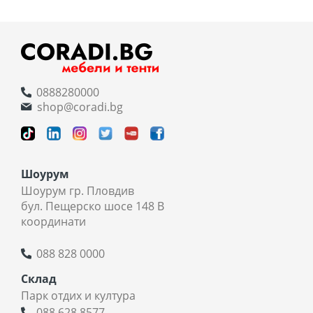
0888280000
shop@coradi.bg
Шоурум
Шоурум гр. Пловдив
бул. Пещерско шосе 148 В
координати
088 828 0000
Склад
Парк отдих и култура
088 628 8577