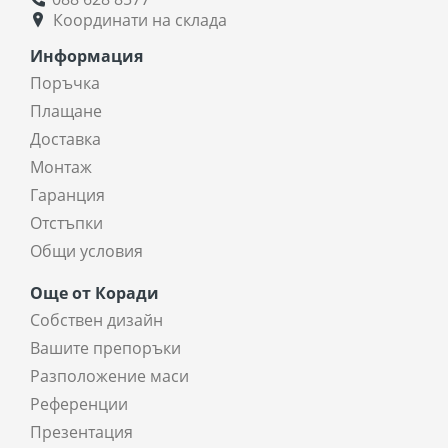
Координати на склада
Информация
Поръчка
Плащане
Доставка
Монтаж
Гаранция
Отстъпки
Общи условия
Още от Коради
Собствен дизайн
Вашите препоръки
Разположение маси
Референции
Презентация