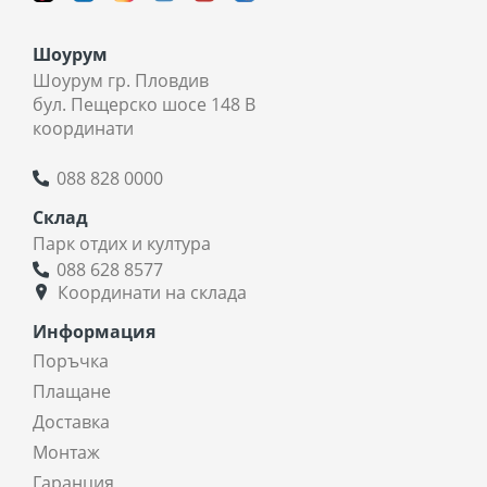
Шоурум
Шоурум гр. Пловдив
бул. Пещерско шосе 148 В
координати
088 828 0000
Склад
Парк отдих и култура
088 628 8577
Координати на склада
Информация
Поръчка
Плащане
Доставка
Монтаж
Гаранция