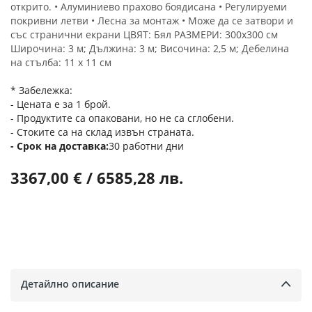
открито. • Алуминиево прахово боядисана • Регулируеми
покривни летви • Лесна за монтаж • Може да се затвори и
със странични екрани ЦВЯТ: Бял РАЗМЕРИ: 300х300 см
Широчина: 3 м; Дължина: 3 м; Височина: 2,5 м; Дебелина
на стълба: 11 х 11 см
* Забележка:
- Цената е за 1 брой.
- Продуктите са опаковани, но не са сглобени.
- Стоките са на склад извън страната.
Срок на доставка
30 работни дни
3367,00 € / 6585,28 лв.
Детайлно описание