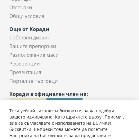
Отстъпки
Общи условия
Още от Коради
Собствен дизайн
Вашите препоръки
Разположение маси
Референции
Презентация
Портал за търговци
Коради е официален член на:
Този уебсайт използва бисквитки, за да подобри
вашето изживяване. Като щракнете върху „Приеми“,
вие се съгласявате с използването на ВСИЧКИ
бисквитки. Въпреки това можете да посетите
Настройки на бисквитките, за да предоставите