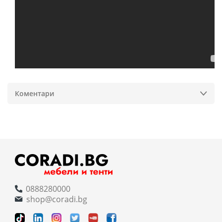
Коментари
0888280000
shop@coradi.bg