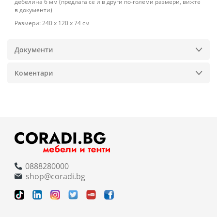
дебелина 6 мм (предлага се и в други по-големи размери, вижте
в документи)
Размери: 240 х 120 х 74 см
Документи
Коментари
0888280000
shop@coradi.bg