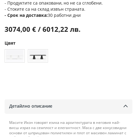
- Продуктите са опаковани, но не са сглобени.
- Стоките са на склад извън страната.
Срок на доставка
30 работни дни
3074,00 € / 6012,22 лв.
Цвят
Детайлно описание
Масите Икон говорят езика на архитектурата в неговия най-
висш израз на семплост и елегантност. Маса с две конусовидни
основи от шприцован полиетилен и плот от масивен ламинат с