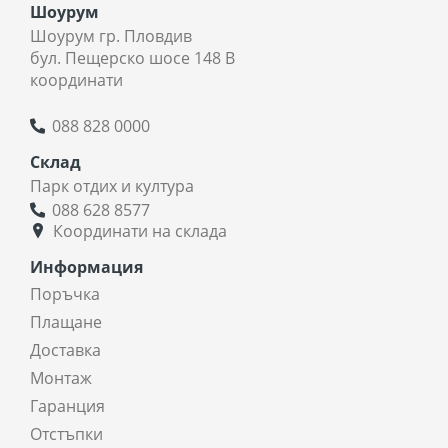
Шоурум
Шоурум гр. Пловдив
бул. Пещерско шосе 148 В
координати
088 828 0000
Склад
Парк отдих и култура
088 628 8577
Координати на склада
Информация
Поръчка
Плащане
Доставка
Монтаж
Гаранция
Отстъпки