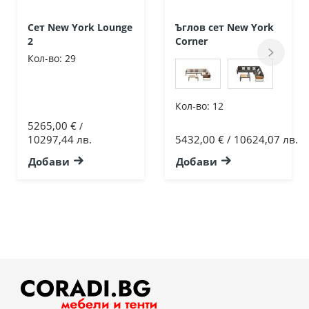
Сет New York Lounge
Ъглов сет New York
2
Corner
Кол-во:
29
Кол-во:
12
5265,00 €
/
10297,44 лв.
5432,00 € / 10624,07 лв.
Добави
Добави