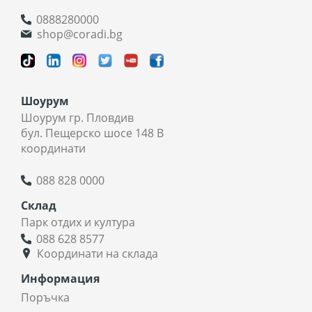
0888280000
shop@coradi.bg
Шоурум
Шоурум гр. Пловдив
бул. Пещерско шосе 148 В
координати
088 828 0000
Склад
Парк отдих и култура
088 628 8577
Координати на склада
Информация
Поръчка