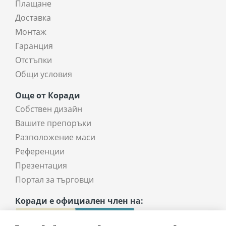
Плащане
Доставка
Монтаж
Гаранция
Отстъпки
Общи условия
Още от Коради
Собствен дизайн
Вашите препоръки
Разположение маси
Референции
Презентация
Портал за търговци
Коради е официален член на: