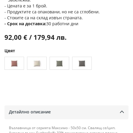
- Цената е за 1 брой.
- Продуктите са опаковани, но не са сглобени.
- Стоките са на склад извън страната.
Срок на доставка
30 работни дни
92,00 € / 179,94 лв.
Цвят
Детайлно описание
Възлавница от серията Максимо - 50x50 см. Свалящ се/цип.
Акрилна тъкан Sunbrella®: 33% рециклирана акрилна влакна