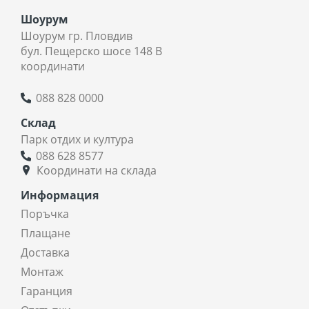
Шоурум
Шоурум гр. Пловдив
бул. Пещерско шосе 148 В
координати
088 828 0000
Склад
Парк отдих и култура
088 628 8577
Координати на склада
Информация
Поръчка
Плащане
Доставка
Монтаж
Гаранция