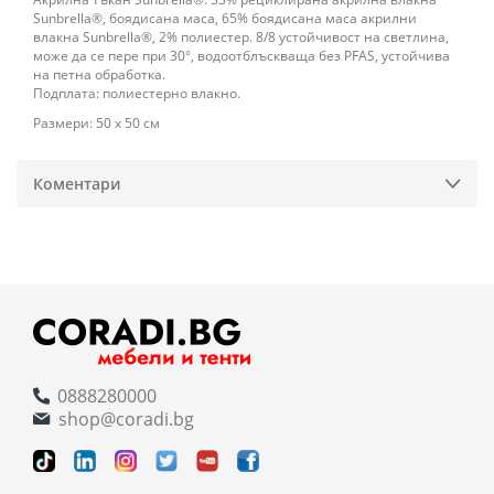
Sunbrella®, боядисана маса, 65% боядисана маса акрилни
влакна Sunbrella®, 2% полиестер. 8/8 устойчивост на светлина,
може да се пере при 30°, водоотблъскваща без PFAS, устойчива
на петна обработка.
Подплата: полиестерно влакно.
Размери: 50 х 50 см
Коментари
0888280000
shop@coradi.bg