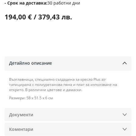
Срок на доставка
30 работни дни
194,00 € / 379,43 лв.
Детайлно описание
Възглавница, специално създадена за кресло Plus air
тапицирана с полиуретанова пяна и плат за използване на
открито. В различни цветове и дамаски.
Размери: 58 х 51.5 х 6 см
Документи
Коментари