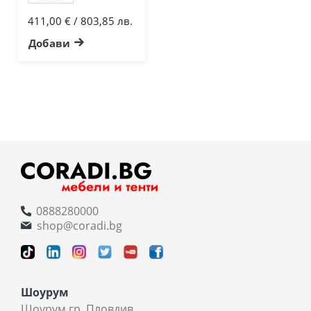
411,00 € / 803,85 лв.
Добави
0888280000
shop@coradi.bg
Шоурум
Шоурум гр. Пловдив