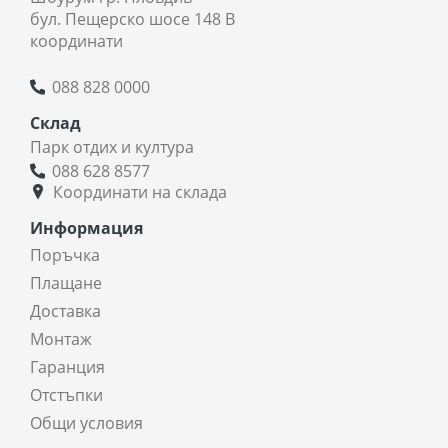
бул. Пещерско шосе 148 В
координати
088 828 0000
Склад
Парк отдих и култура
088 628 8577
Координати на склада
Информация
Поръчка
Плащане
Доставка
Монтаж
Гаранция
Отстъпки
Общи условия