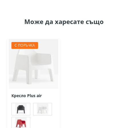
Може да
харесате също
С ПОРЪЧКА
Кресло Plus air